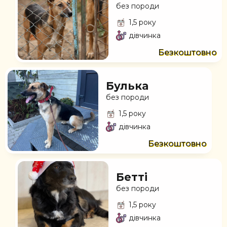
без породи
1,5 року
дівчинка
Безкоштовно
Булька
без породи
1,5 року
дівчинка
Безкоштовно
Бетті
без породи
1,5 року
дівчинка