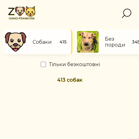
Без
Собаки
415
34
породи
Тільки безкоштовні
413
собак