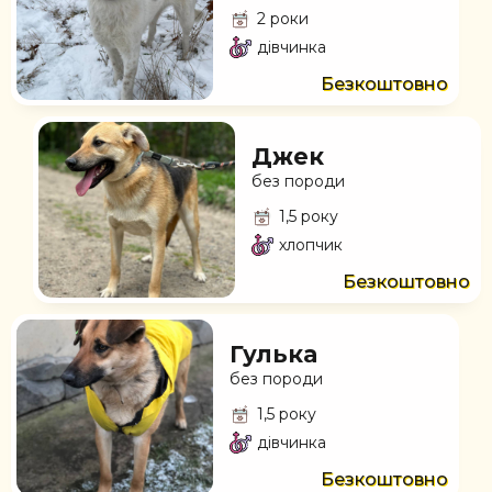
2 роки
дівчинка
Безкоштовно
Джек
без породи
1,5 року
хлопчик
Безкоштовно
Гулька
без породи
1,5 року
дівчинка
Безкоштовно