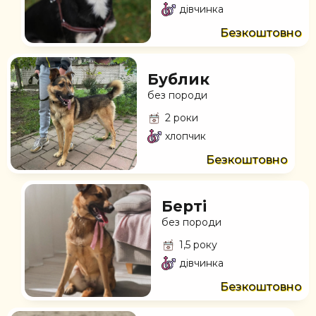
дівчинка
Безкоштовно
Бублик
без породи
2 роки
хлопчик
Безкоштовно
Берті
без породи
1,5 року
дівчинка
Безкоштовно