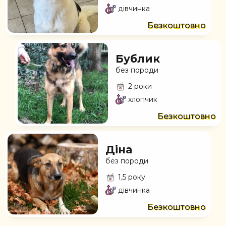
дівчинка
Безкоштовно
Бублик
без породи
2 роки
хлопчик
Безкоштовно
Діна
без породи
1,5 року
дівчинка
Безкоштовно