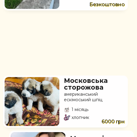
Безкоштовно
Московська
сторожова
американський
ескімоський шпіц
1 місяць
хлопчик
6000 грн