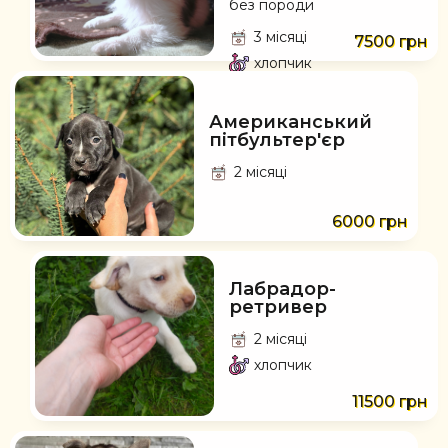
без породи
3 місяці
7500 грн
хлопчик
Американський
пітбультер'єр
2 місяці
6000 грн
Лабрадор-
ретривер
2 місяці
хлопчик
11500 грн