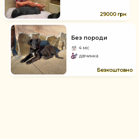
29000 грн
Без породи
4 міс
дівчинка
Безкоштовно