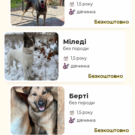
1,5 року
дівчинка
Безкоштовно
Міледі
без породи
1,5 року
дівчинка
Безкоштовно
Берті
без породи
1,5 року
дівчинка
Безкоштовно