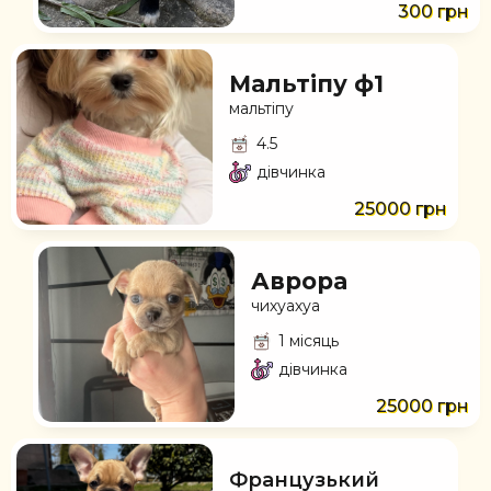
300 грн
Мальтіпу ф1
мальтіпу
4.5
дівчинка
25000 грн
Аврора
чихуахуа
1 місяць
дівчинка
25000 грн
Французький